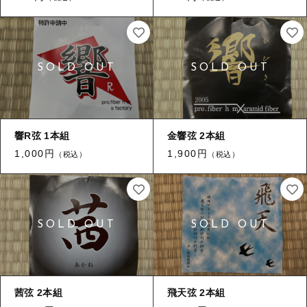
響R弦 1本組
金響弦 2本組
1,000円
1,900円
（税込）
（税込）
茜弦 2本組
飛天弦 2本組