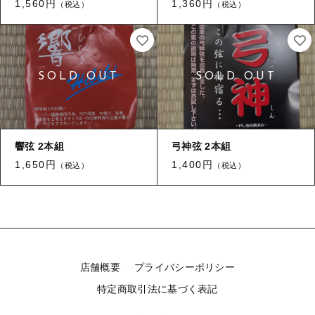
1,560円
1,360円
（税込）
（税込）
響弦 2本組
弓神弦 2本組
1,650円
1,400円
（税込）
（税込）
店舗概要
プライバシーポリシー
特定商取引法に基づく表記