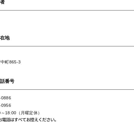
者
在地
町865-3
話番号
-0886
-0956
0～18:00（月曜定休）