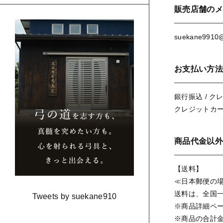
販売店舗のメ
suekane9910@
お支払い方法
銀行振込 / ク
クレジットカ
商品代金以外
【送料】
≪日本郵便の
送料は、全国一
Tweets by suekane910
※商品詳細ペ
※商品の合計金