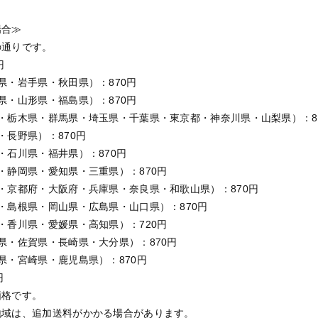
場合≫
の通りです。
円
県・岩手県・秋田県）：870円
県・山形県・福島県）：870円
・栃木県・群馬県・埼玉県・千葉県・東京都・神奈川県・山梨県）：8
・長野県）：870円
・石川県・福井県）：870円
・静岡県・愛知県・三重県）：870円
・京都府・大阪府・兵庫県・奈良県・和歌山県）：870円
・島根県・岡山県・広島県・山口県）：870円
・香川県・愛媛県・高知県）：720円
県・佐賀県・長崎県・大分県）：870円
県・宮崎県・鹿児島県）：870円
円
価格です。
地域は、追加送料がかかる場合があります。