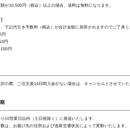
額が10,500円（税込）以上の場合、送料は無料になります。
料】
合、下記代引き手数料（税込）が合計金額に加算されますのでご了承く
30円
550円
,100円
選択の際、ご注文後14日間入金がない場合は、キャンセルとさせてい
期
り10営業日以内（土日祝除く）に発送いたします。
日数は、お届け先の住所および道路交通状況によって変動いたします。