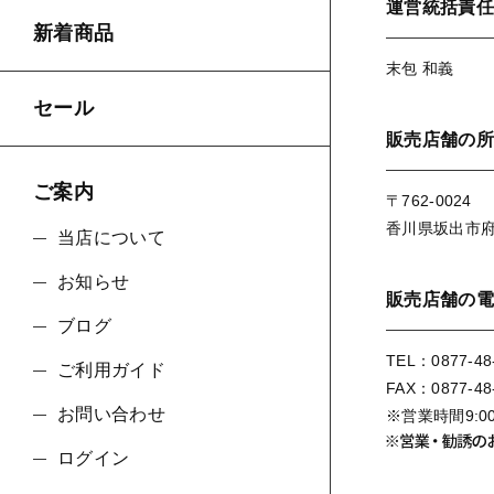
運営統括責任
新着商品
末包 和義
並び順
セール
販売店舗の所
ご案内
〒762-0024
香川県坂出市府中
当店について
お知らせ
販売店舗の電
ブログ
TEL：0877-48
ご利用ガイド
FAX：0877-48
お問い合わせ
※営業時間9:0
ログイン