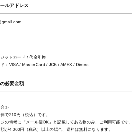
ールアドレス
gmail.com
レジットカード / 代金引換
ード：
VISA / MasterCard / JCB / AMEX / Diners
の必要金額
場合≫
律で210円（税込）です。
ージの備考に「メール便OK」と記載してある物のみ、ご利用可能です
額が4,000円（税込）以上の場合、送料は無料になります。