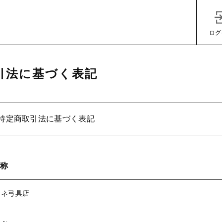
ログ
引法に基づく表記
特定商取引法に基づく表記
子カテゴリ
称
カネ弓具店
その他
在庫あり
セ