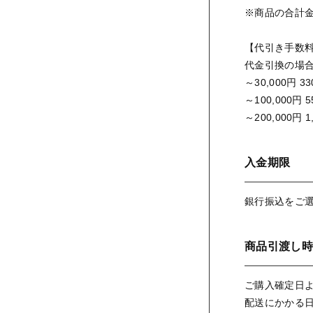
※商品の合計金
【代引き手数
代金引換の場
～30,000円 3
～100,000円 
～200,000円 1
入金期限
銀行振込をご
商品引渡し時
ご購入確定日よ
配送にかかる