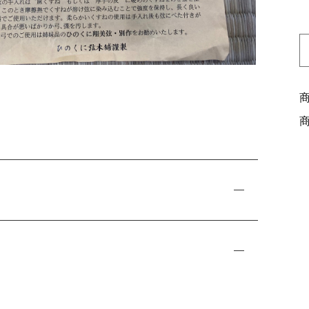
ッピングを続ける
カートを確認
2